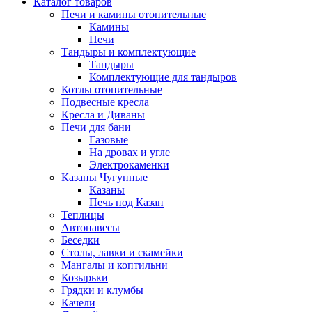
Каталог товаров
Печи и камины отопительные
Камины
Печи
Тандыры и комплектующие
Тандыры
Комплектующие для тандыров
Котлы отопительные
Подвесные кресла
Кресла и Диваны
Печи для бани
Газовые
На дровах и угле
Электрокаменки
Казаны Чугунные
Казаны
Печь под Казан
Теплицы
Автонавесы
Беседки
Столы, лавки и скамейки
Мангалы и коптильни
Козырьки
Грядки и клумбы
Качели