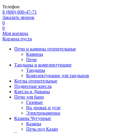
Телефон
8 (800) 600-47-71
Заказать звонок
0
0
Моя корзина
Корзина пуста
Печи и камины отопительные
Камины
Печи
Тандыры и комплектующие
Тандыры
Комплектующие для тандыров
Котлы отопительные
Подвесные кресла
Кресла и Диваны
Печи для бани
Газовые
На дровах и угле
Электрокаменки
Казаны Чугунные
Казаны
Печь под Казан