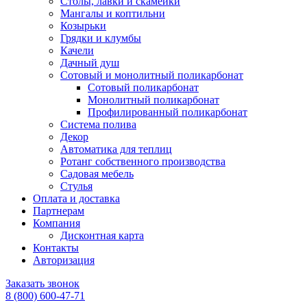
Столы, лавки и скамейки
Мангалы и коптильни
Козырьки
Грядки и клумбы
Качели
Дачный душ
Сотовый и монолитный поликарбонат
Сотовый поликарбонат
Монолитный поликарбонат
Профилированный поликарбонат
Система полива
Декор
Автоматика для теплиц
Ротанг собственного производства
Садовая мебель
Стулья
Оплата и доставка
Партнерам
Компания
Дисконтная карта
Контакты
Авторизация
Заказать звонок
8 (800) 600-47-71