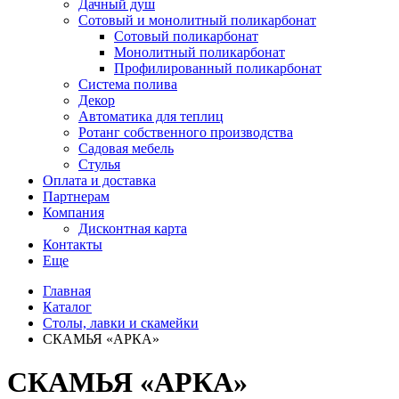
Дачный душ
Сотовый и монолитный поликарбонат
Сотовый поликарбонат
Монолитный поликарбонат
Профилированный поликарбонат
Система полива
Декор
Автоматика для теплиц
Ротанг собственного производства
Садовая мебель
Стулья
Оплата и доставка
Партнерам
Компания
Дисконтная карта
Контакты
Еще
Главная
Каталог
Столы, лавки и скамейки
СКАМЬЯ «АРКА»
СКАМЬЯ «АРКА»