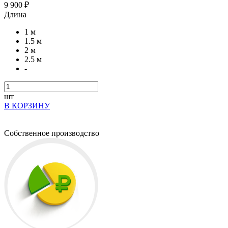
9 900 ₽
Длина
1 м
1.5 м
2 м
2.5 м
-
шт
В КОРЗИНУ
Собственное производство