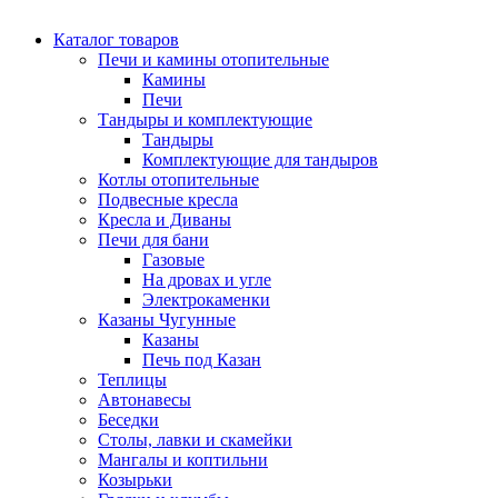
Каталог товаров
Печи и камины отопительные
Камины
Печи
Тандыры и комплектующие
Тандыры
Комплектующие для тандыров
Котлы отопительные
Подвесные кресла
Кресла и Диваны
Печи для бани
Газовые
На дровах и угле
Электрокаменки
Казаны Чугунные
Казаны
Печь под Казан
Теплицы
Автонавесы
Беседки
Столы, лавки и скамейки
Мангалы и коптильни
Козырьки