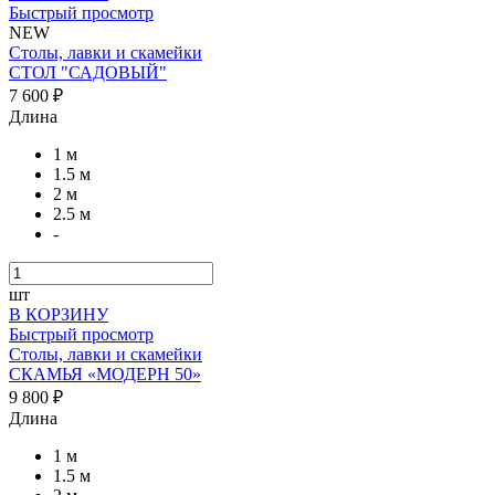
Быстрый просмотр
NEW
Столы, лавки и скамейки
СТОЛ "САДОВЫЙ"
7 600 ₽
Длина
1 м
1.5 м
2 м
2.5 м
-
шт
В КОРЗИНУ
Быстрый просмотр
Столы, лавки и скамейки
СКАМЬЯ «МОДЕРН 50»
9 800 ₽
Длина
1 м
1.5 м