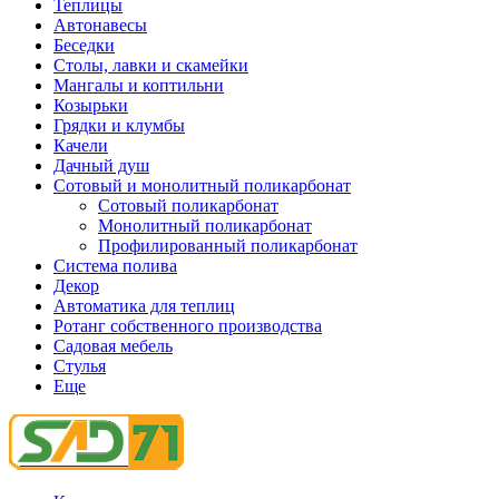
Теплицы
Автонавесы
Беседки
Столы, лавки и скамейки
Мангалы и коптильни
Козырьки
Грядки и клумбы
Качели
Дачный душ
Сотовый и монолитный поликарбонат
Сотовый поликарбонат
Монолитный поликарбонат
Профилированный поликарбонат
Система полива
Декор
Автоматика для теплиц
Ротанг собственного производства
Садовая мебель
Стулья
Еще