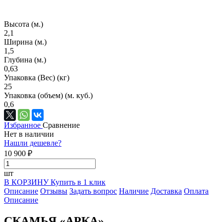
Высота (м.)
2,1
Ширина (м.)
1,5
Глубина (м.)
0,63
Упаковка (Вес) (кг)
25
Упаковка (объем) (м. куб.)
0,6
Избранное
Сравнение
Нет в наличии
Нашли дешевле?
10 900 ₽
шт
В КОРЗИНУ
Купить в 1 клик
Описание
Отзывы
Задать вопрос
Наличие
Доставка
Оплата
Описание
СКАМЬЯ «АРКА»