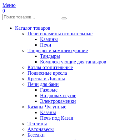
Меню
0
Каталог товаров
Печи и камины отопительные
Камины
Печи
Тандыры и комплектующие
Тандыры
Комплектующие для тандыров
Котлы отопительные
Подвесные кресла
Кресла и Диваны
Печи для бани
Газовые
На дровах и угле
Электрокаменки
Казаны Чугунные
Казаны
Печь под Казан
Теплицы
Автонавесы
Беседки