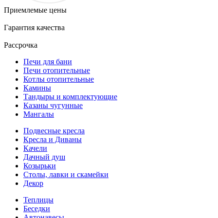
Приемлемые цены
Гарантия качества
Рассрочка
Печи для бани
Печи отопительные
Котлы отопительные
Камины
Тандыры и комплектующие
Казаны чугунные
Мангалы
Подвесные кресла
Кресла и Диваны
Качели
Дачный душ
Козырьки
Столы, лавки и скамейки
Декор
Теплицы
Беседки
Автонавесы