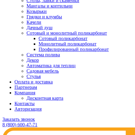
Столы, лавки и скамейки
Мангалы и коптильни
Козырьки
Грядки и клумбы
Качели
Дачный душ
Сотовый и монолитный поликарбонат
Сотовый поликарбонат
Монолитный поликарбонат
Профилированный поликарбонат
Система полива
Декор
Автоматика для теплиц
Садовая мебель
Стулья
Оплата и доставка
Партнерам
Компания
Дисконтная карта
Контакты
Авторизация
Заказать звонок
8 (800) 600-47-71