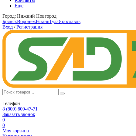
Контакты
Еще
Город:
Нижний Новгород
Брянск
Воронеж
Рязань
Тула
Ярославль
Вход
/
Регистрация
Телефон
8 (800) 600-47-71
Заказать звонок
0
0
Моя корзина