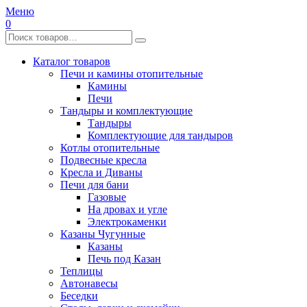
Меню
0
Каталог товаров
Печи и камины отопительные
Камины
Печи
Тандыры и комплектующие
Тандыры
Комплектующие для тандыров
Котлы отопительные
Подвесные кресла
Кресла и Диваны
Печи для бани
Газовые
На дровах и угле
Электрокаменки
Казаны Чугунные
Казаны
Печь под Казан
Теплицы
Автонавесы
Беседки