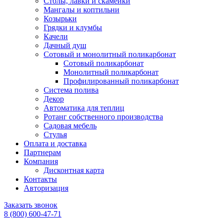
Столы, лавки и скамейки
Мангалы и коптильни
Козырьки
Грядки и клумбы
Качели
Дачный душ
Сотовый и монолитный поликарбонат
Сотовый поликарбонат
Монолитный поликарбонат
Профилированный поликарбонат
Система полива
Декор
Автоматика для теплиц
Ротанг собственного производства
Садовая мебель
Стулья
Оплата и доставка
Партнерам
Компания
Дисконтная карта
Контакты
Авторизация
Заказать звонок
8 (800) 600-47-71