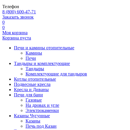
Телефон
8 (800) 600-47-71
Заказать звонок
0
0
Моя корзина
Корзина пуста
Печи и камины отопительные
Камины
Печи
Тандыры и комплектующие
Тандыры
Комплектующие для тандыров
Котлы отопительные
Подвесные кресла
Кресла и Диваны
Печи для бани
Газовые
На дровах и угле
Электрокаменки
Казаны Чугунные
Казаны
Печь под Казан