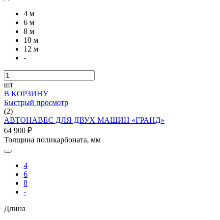
4 м
6 м
8 м
10 м
12 м
-
шт
В КОРЗИНУ
Быстрый просмотр
(2)
АВТОНАВЕС ДЛЯ ДВУХ МАШИН «ГРАНД»
64 900 ₽
Толщина поликарбоната, мм
4
6
8
-
Длина