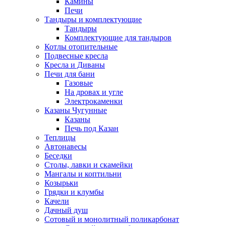
Камины
Печи
Тандыры и комплектующие
Тандыры
Комплектующие для тандыров
Котлы отопительные
Подвесные кресла
Кресла и Диваны
Печи для бани
Газовые
На дровах и угле
Электрокаменки
Казаны Чугунные
Казаны
Печь под Казан
Теплицы
Автонавесы
Беседки
Столы, лавки и скамейки
Мангалы и коптильни
Козырьки
Грядки и клумбы
Качели
Дачный душ
Сотовый и монолитный поликарбонат