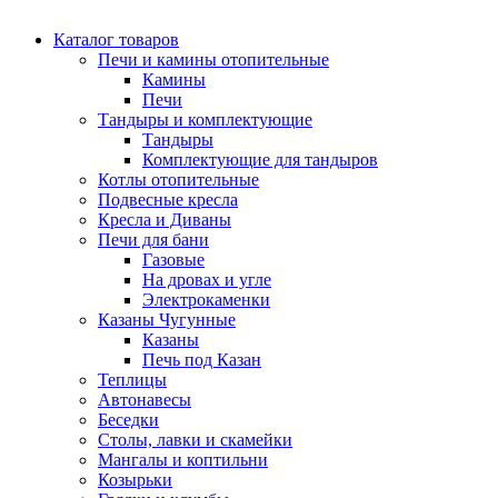
Каталог товаров
Печи и камины отопительные
Камины
Печи
Тандыры и комплектующие
Тандыры
Комплектующие для тандыров
Котлы отопительные
Подвесные кресла
Кресла и Диваны
Печи для бани
Газовые
На дровах и угле
Электрокаменки
Казаны Чугунные
Казаны
Печь под Казан
Теплицы
Автонавесы
Беседки
Столы, лавки и скамейки
Мангалы и коптильни
Козырьки