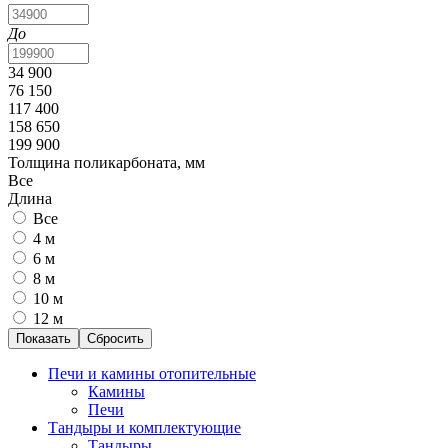
До
34 900
76 150
117 400
158 650
199 900
Толщина поликарбоната, мм
Все
Длина
Все
4 м
6 м
8 м
10 м
12 м
Печи и камины отопительные
Камины
Печи
Тандыры и комплектующие
Тандыры