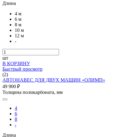
Длина
4 м
6 м
8 м
10 м
12 м
-
шт
В КОРЗИНУ
Быстрый просмотр
(2)
АВТОНАВЕС ДЛЯ ДВУХ МАШИН «ОЛИМП»
49 900 ₽
Толщина поликарбоната, мм
4
6
8
-
Длина