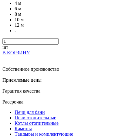
4 м
6 м
8 м
10 м
12 м
-
шт
В КОРЗИНУ
Собственное производство
Приемлемые цены
Гарантия качества
Рассрочка
Печи для бани
Печи отопительные
Котлы отопительные
Камины
Тандыры и комплектующие