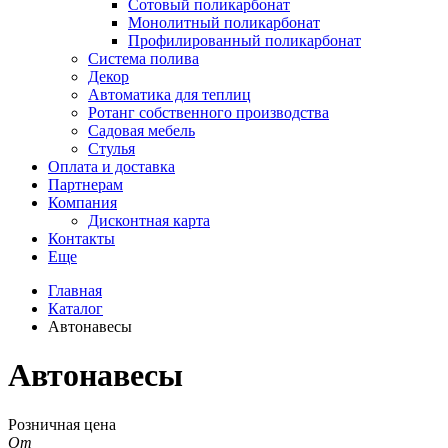
Сотовый поликарбонат
Монолитный поликарбонат
Профилированный поликарбонат
Система полива
Декор
Автоматика для теплиц
Ротанг собственного производства
Садовая мебель
Стулья
Оплата и доставка
Партнерам
Компания
Дисконтная карта
Контакты
Еще
Главная
Каталог
Автонавесы
Автонавесы
Розничная цена
От