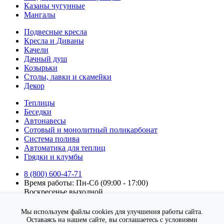
Казаны чугунные
Мангалы
Подвесные кресла
Кресла и Диваны
Качели
Дачный душ
Козырьки
Столы, лавки и скамейки
Декор
Теплицы
Беседки
Автонавесы
Сотовый и монолитный поликарбонат
Система полива
Автоматика для теплиц
Грядки и клумбы
8 (800) 600-47-71
Время работы: Пн-Сб (09:00 - 17:00)
Воскресенье выходной.
Подписка на новости
Мы используем файлы cookies для улучшения работы сайта.
Подписаться
Оставаясь на нашем сайте, вы соглашаетесь с условиями