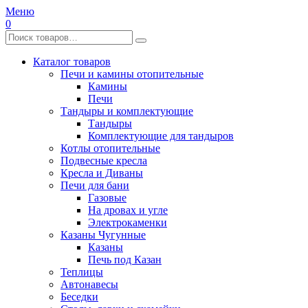
Меню
0
Каталог товаров
Печи и камины отопительные
Камины
Печи
Тандыры и комплектующие
Тандыры
Комплектующие для тандыров
Котлы отопительные
Подвесные кресла
Кресла и Диваны
Печи для бани
Газовые
На дровах и угле
Электрокаменки
Казаны Чугунные
Казаны
Печь под Казан
Теплицы
Автонавесы
Беседки