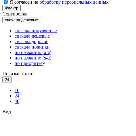
Я согласен на
обработку персональных данных
Фильтр
Сортировка
сначала дешевые
сначала популярные
сначала дешевые
сначала дорогие
сначала новинки
по названию (а-я)
по названию (я-а)
по приоритету
Показывать по
24
16
24
48
Вид