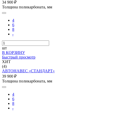
34 900 ₽
Толщина поликарбоната, мм
4
6
8
-
шт
В КОРЗИНУ
Быстрый просмотр
ХИТ
(4)
АВТОНАВЕС «СТАНДАРТ»
39 900 ₽
Толщина поликарбоната, мм
4
6
8
-