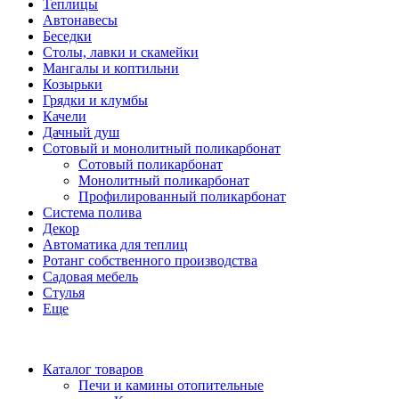
Теплицы
Автонавесы
Беседки
Столы, лавки и скамейки
Мангалы и коптильни
Козырьки
Грядки и клумбы
Качели
Дачный душ
Сотовый и монолитный поликарбонат
Сотовый поликарбонат
Монолитный поликарбонат
Профилированный поликарбонат
Система полива
Декор
Автоматика для теплиц
Ротанг собственного производства
Садовая мебель
Стулья
Еще
Каталог товаров
Печи и камины отопительные