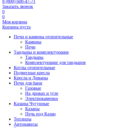
8 (800) 600-47-71
Заказать звонок
0
0
Моя корзина
Корзина пуста
Печи и камины отопительные
Камины
Печи
Тандыры и комплектующие
Тандыры
Комплектующие для тандыров
Котлы отопительные
Подвесные кресла
Кресла и Диваны
Печи для бани
Газовые
На дровах и угле
Электрокаменки
Казаны Чугунные
Казаны
Печь под Казан
Теплицы
Автонавесы