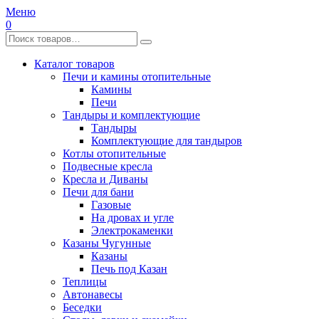
Меню
0
Каталог товаров
Печи и камины отопительные
Камины
Печи
Тандыры и комплектующие
Тандыры
Комплектующие для тандыров
Котлы отопительные
Подвесные кресла
Кресла и Диваны
Печи для бани
Газовые
На дровах и угле
Электрокаменки
Казаны Чугунные
Казаны
Печь под Казан
Теплицы
Автонавесы
Беседки