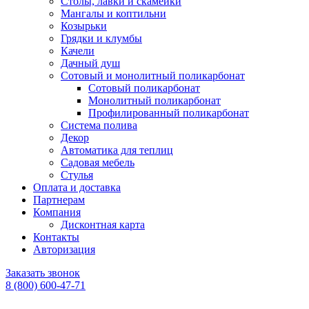
Столы, лавки и скамейки
Мангалы и коптильни
Козырьки
Грядки и клумбы
Качели
Дачный душ
Сотовый и монолитный поликарбонат
Сотовый поликарбонат
Монолитный поликарбонат
Профилированный поликарбонат
Система полива
Декор
Автоматика для теплиц
Садовая мебель
Стулья
Оплата и доставка
Партнерам
Компания
Дисконтная карта
Контакты
Авторизация
Заказать звонок
8 (800) 600-47-71