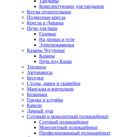
Тандыры
Комплектующие для тандыров
Котлы отопительные
Подвесные кресла
Кресла и Диваны
Печи для бани
Газовые
На дровах и угле
Электрокаменки
Казаны Чугунные
Казаны
Печь под Казан
Теплицы
Автонавесы
Беседки
Столы, лавки и скамейки
Мангалы и коптильни
Козырьки
Грядки и клумбы
Качели
Дачный душ
Сотовый и монолитный поликарбонат
Сотовый поликарбонат
Монолитный поликарбонат
Профилированный поликарбонат