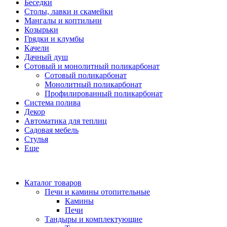
Беседки
Столы, лавки и скамейки
Мангалы и коптильни
Козырьки
Грядки и клумбы
Качели
Дачный душ
Сотовый и монолитный поликарбонат
Сотовый поликарбонат
Монолитный поликарбонат
Профилированный поликарбонат
Система полива
Декор
Автоматика для теплиц
Садовая мебель
Стулья
Еще
Каталог товаров
Печи и камины отопительные
Камины
Печи
Тандыры и комплектующие