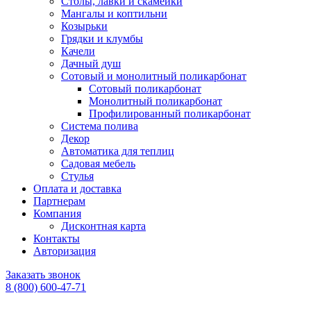
Столы, лавки и скамейки
Мангалы и коптильни
Козырьки
Грядки и клумбы
Качели
Дачный душ
Сотовый и монолитный поликарбонат
Сотовый поликарбонат
Монолитный поликарбонат
Профилированный поликарбонат
Система полива
Декор
Автоматика для теплиц
Садовая мебель
Стулья
Оплата и доставка
Партнерам
Компания
Дисконтная карта
Контакты
Авторизация
Заказать звонок
8 (800) 600-47-71