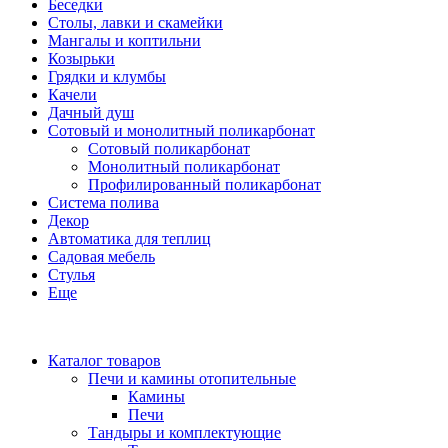
Беседки
Столы, лавки и скамейки
Мангалы и коптильни
Козырьки
Грядки и клумбы
Качели
Дачный душ
Сотовый и монолитный поликарбонат
Сотовый поликарбонат
Монолитный поликарбонат
Профилированный поликарбонат
Система полива
Декор
Автоматика для теплиц
Садовая мебель
Стулья
Еще
Каталог товаров
Печи и камины отопительные
Камины
Печи
Тандыры и комплектующие