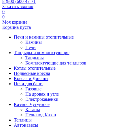
8 (800) 600-47-71
Заказать звонок
0
0
Моя корзина
Корзина пуста
Печи и камины отопительные
Камины
Печи
Тандыры и комплектующие
Тандыры
Комплектующие для тандыров
Котлы отопительные
Подвесные кресла
Кресла и Диваны
Печи для бани
Газовые
На дровах и угле
Электрокаменки
Казаны Чугунные
Казаны
Печь под Казан
Теплицы
Автонавесы