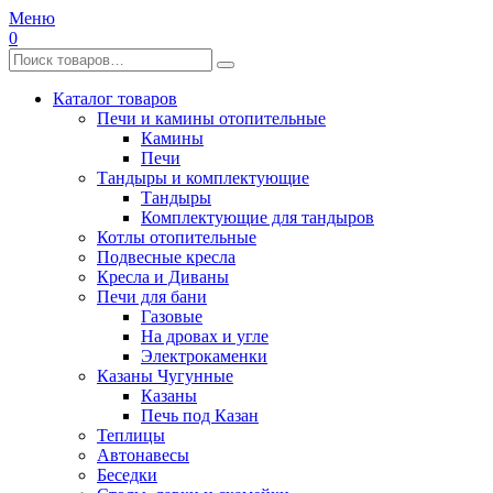
Меню
0
Каталог товаров
Печи и камины отопительные
Камины
Печи
Тандыры и комплектующие
Тандыры
Комплектующие для тандыров
Котлы отопительные
Подвесные кресла
Кресла и Диваны
Печи для бани
Газовые
На дровах и угле
Электрокаменки
Казаны Чугунные
Казаны
Печь под Казан
Теплицы
Автонавесы
Беседки